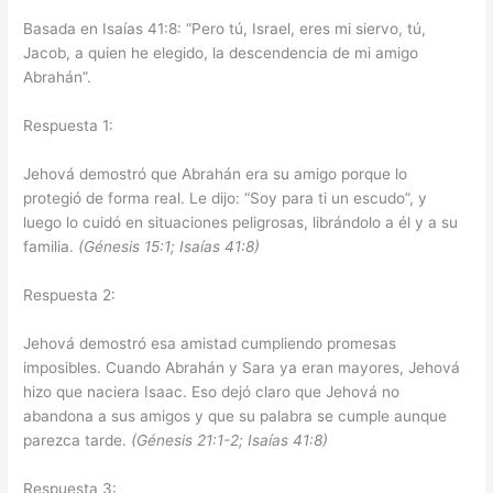
Basada en Isaías 41:8: “Pero tú, Israel, eres mi siervo, tú,
Jacob, a quien he elegido, la descendencia de mi amigo
Abrahán”.
Respuesta 1:
Jehová demostró que Abrahán era su amigo porque lo
protegió de forma real. Le dijo: “Soy para ti un escudo”, y
luego lo cuidó en situaciones peligrosas, librándolo a él y a su
familia.
(Génesis 15:1; Isaías 41:8)
Respuesta 2:
Jehová demostró esa amistad cumpliendo promesas
imposibles. Cuando Abrahán y Sara ya eran mayores, Jehová
hizo que naciera Isaac. Eso dejó claro que Jehová no
abandona a sus amigos y que su palabra se cumple aunque
parezca tarde.
(Génesis 21:1-2; Isaías 41:8)
Respuesta 3: