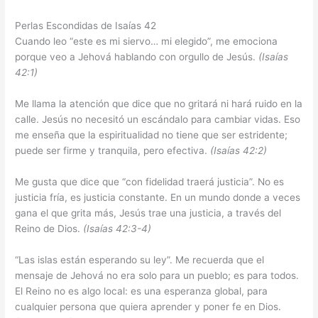
Perlas Escondidas de Isaías 42
Cuando leo “este es mi siervo… mi elegido”, me emociona
porque veo a Jehová hablando con orgullo de Jesús.
(Isaías
42:1)
Me llama la atención que dice que no gritará ni hará ruido en la
calle. Jesús no necesitó un escándalo para cambiar vidas. Eso
me enseña que la espiritualidad no tiene que ser estridente;
puede ser firme y tranquila, pero efectiva.
(Isaías 42:2)
Me gusta que dice que “con fidelidad traerá justicia”. No es
justicia fría, es justicia constante. En un mundo donde a veces
gana el que grita más, Jesús trae una justicia, a través del
Reino de Dios.
(Isaías 42:3-4)
“Las islas están esperando su ley”. Me recuerda que el
mensaje de Jehová no era solo para un pueblo; es para todos.
El Reino no es algo local: es una esperanza global, para
cualquier persona que quiera aprender y poner fe en Dios.