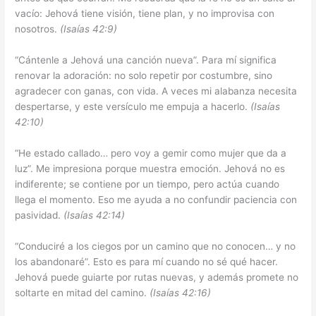
vacío: Jehová tiene visión, tiene plan, y no improvisa con
nosotros.
(Isaías 42:9)
“Cántenle a Jehová una canción nueva”. Para mí significa
renovar la adoración: no solo repetir por costumbre, sino
agradecer con ganas, con vida. A veces mi alabanza necesita
despertarse, y este versículo me empuja a hacerlo.
(Isaías
42:10)
“He estado callado… pero voy a gemir como mujer que da a
luz”. Me impresiona porque muestra emoción. Jehová no es
indiferente; se contiene por un tiempo, pero actúa cuando
llega el momento. Eso me ayuda a no confundir paciencia con
pasividad.
(Isaías 42:14)
“Conduciré a los ciegos por un camino que no conocen… y no
los abandonaré”. Esto es para mí cuando no sé qué hacer.
Jehová puede guiarte por rutas nuevas, y además promete no
soltarte en mitad del camino.
(Isaías 42:16)