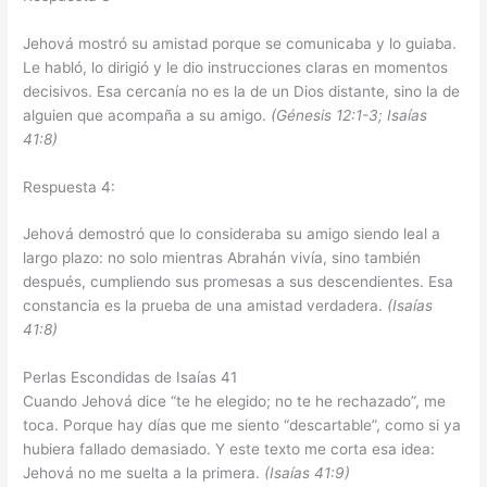
Jehová mostró su amistad porque se comunicaba y lo guiaba.
Le habló, lo dirigió y le dio instrucciones claras en momentos
decisivos. Esa cercanía no es la de un Dios distante, sino la de
alguien que acompaña a su amigo.
(Génesis 12:1-3; Isaías
41:8)
Respuesta 4:
Jehová demostró que lo consideraba su amigo siendo leal a
largo plazo: no solo mientras Abrahán vivía, sino también
después, cumpliendo sus promesas a sus descendientes. Esa
constancia es la prueba de una amistad verdadera.
(Isaías
41:8)
Perlas Escondidas de Isaías 41
Cuando Jehová dice “te he elegido; no te he rechazado”, me
toca. Porque hay días que me siento “descartable”, como si ya
hubiera fallado demasiado. Y este texto me corta esa idea:
Jehová no me suelta a la primera.
(Isaías 41:9)