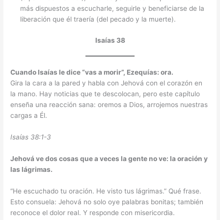
más dispuestos a escucharle, seguirle y beneficiarse de la
liberación que él traería (del pecado y la muerte).
Isaías 38
Cuando Isaías le dice “vas a morir”, Ezequías: ora.
Gira la cara a la pared y habla con Jehová con el corazón en
la mano. Hay noticias que te descolocan, pero este capítulo
enseña una reacción sana: oremos a Dios, arrojemos nuestras
cargas a Él.
Isaías 38:1-3
Jehová ve dos cosas que a veces la gente no ve: la oración y
las lágrimas.
“He escuchado tu oración. He visto tus lágrimas.” Qué frase.
Esto consuela: Jehová no solo oye palabras bonitas; también
reconoce el dolor real. Y responde con misericordia.