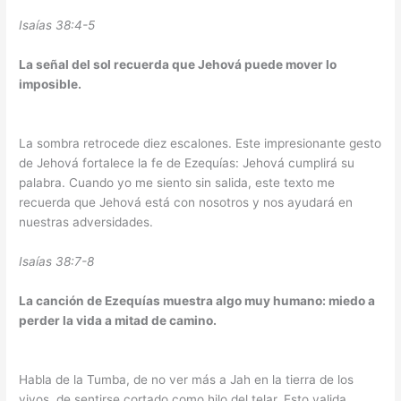
Isaías 38:4-5
La señal del sol recuerda que Jehová puede mover lo
imposible.
La sombra retrocede diez escalones. Este impresionante gesto
de Jehová fortalece la fe de Ezequías: Jehová cumplirá su
palabra. Cuando yo me siento sin salida, este texto me
recuerda que Jehová está con nosotros y nos ayudará en
nuestras adversidades.
Isaías 38:7-8
La canción de Ezequías muestra algo muy humano: miedo a
perder la vida a mitad de camino.
Habla de la Tumba, de no ver más a Jah en la tierra de los
vivos, de sentirse cortado como hilo del telar. Esto valida