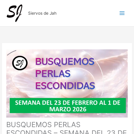
Ir
al
Siervos de Jah
contenido
BUSQUEMOS PERLAS
ESCONDIDAS – SEMANA DEL 23 DE