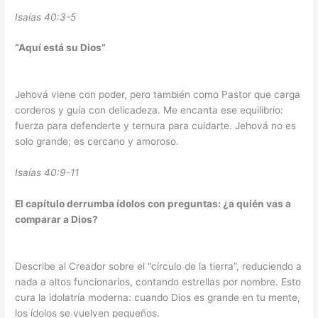
Isaías 40:3-5
“Aquí está su Dios”
Jehová viene con poder, pero también como Pastor que carga
corderos y guía con delicadeza. Me encanta ese equilibrio:
fuerza para defenderte y ternura para cuidarte. Jehová no es
solo grande; es cercano y amoroso.
Isaías 40:9-11
El capítulo derrumba ídolos con preguntas: ¿a quién vas a
comparar a Dios?
Describe al Creador sobre el “círculo de la tierra”, reduciendo a
nada a altos funcionarios, contando estrellas por nombre. Esto
cura la idolatría moderna: cuando Dios es grande en tu mente,
los ídolos se vuelven pequeños.