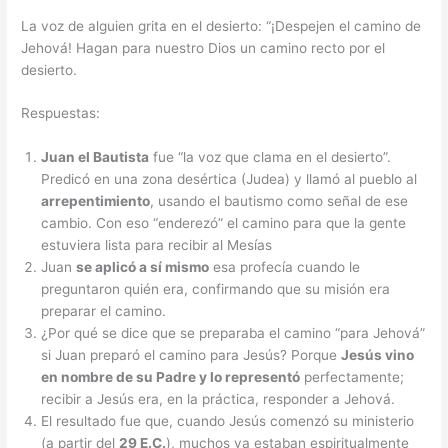
La voz de alguien grita en el desierto: “¡Despejen el camino de
Jehová! Hagan para nuestro Dios un camino recto por el
desierto.
Respuestas:
Juan el Bautista
fue “la voz que clama en el desierto”.
Predicó en una zona desértica (Judea) y llamó al pueblo al
arrepentimiento
, usando el bautismo como señal de ese
cambio. Con eso “enderezó” el camino para que la gente
estuviera lista para recibir al Mesías
Juan
se aplicó a sí mismo
esa profecía cuando le
preguntaron quién era, confirmando que su misión era
preparar el camino.
¿Por qué se dice que se preparaba el camino “para Jehová”
si Juan preparó el camino para Jesús? Porque
Jesús vino
en nombre de su Padre y lo representó
perfectamente;
recibir a Jesús era, en la práctica, responder a Jehová.
El resultado fue que, cuando Jesús comenzó su ministerio
(a partir del
29 E.C.
), muchos ya estaban espiritualmente