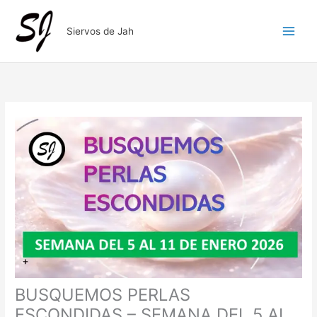
Ir
al
Siervos de Jah
contenido
BUSQUEMOS PERLAS
ESCONDIDAS – SEMANA DEL 5 AL