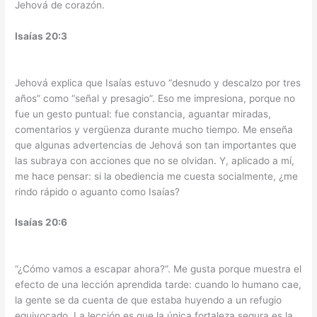
Jehová de corazón.
Isaías 20:3
Jehová explica que Isaías estuvo “desnudo y descalzo por tres
años” como “señal y presagio”. Eso me impresiona, porque no
fue un gesto puntual: fue constancia, aguantar miradas,
comentarios y vergüenza durante mucho tiempo. Me enseña
que algunas advertencias de Jehová son tan importantes que
las subraya con acciones que no se olvidan. Y, aplicado a mí,
me hace pensar: si la obediencia me cuesta socialmente, ¿me
rindo rápido o aguanto como Isaías?
Isaías 20:6
“¿Cómo vamos a escapar ahora?”. Me gusta porque muestra el
efecto de una lección aprendida tarde: cuando lo humano cae,
la gente se da cuenta de que estaba huyendo a un refugio
equivocado. La lección es que la única fortaleza segura es la