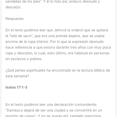
sandalias de los pies”. Y él lo hizo así; anduvo desnudo y
descalzo.
Respuesta:
En el texto pudimos leer que Jehová le ordenó que se quitara
la “tela de saco”, que era una prenda áspera, que se usaba
encima de la ropa interior. Por lo que la expresión desnudo
hace referencia a que estuvo durante tres años con muy poca
ropa y descalzo, lo cual, esto último, era habitual en personas
en esclavos o pobres.
¿Qué perlas espirituales ha encontrado en la lectura bíblica de
esta semana?
Isaías 17:1-3
En el texto pudimos leer una declaración contundente:
“Damasco dejará de ser una ciudad y se convertirá en un
montón de ruinas”. Y no se queda ahí; también menciona