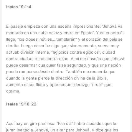
Isaías 19:1-4
El pasaje empieza con una escena impresionante: “Jehová va
montado en una nube veloz y entra en Egipto”. Y en cuanto él
llega, “los dioses inútiles… temblarán” y el corazón del país se
derrite. Luego describe algo que, sinceramente, suena muy
actual: división interna, “egipcios contra egipcios”, ciudad
contra ciudad, reino contra reino. A mí me enseña que Jehová
puede desarmar cualquier falsa seguridad, y que una nación
puede romperse desde dentro. También me recuerda que
cuando la gente pierde la dirección divina de la Biblia,
aumenta el conflicto y aparece un liderazgo “cruel” que
oprime.
Isaías 19:18-22
Aquí hay un giro precioso: “Ese día” habrá ciudades que le
juran lealtad a Jehová, un altar para Jehová, y dice que los