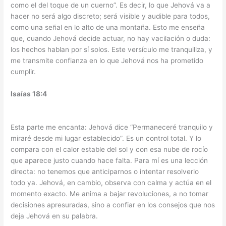
como el del toque de un cuerno”. Es decir, lo que Jehová va a
hacer no será algo discreto; será visible y audible para todos,
como una señal en lo alto de una montaña. Esto me enseña
que, cuando Jehová decide actuar, no hay vacilación o duda:
los hechos hablan por sí solos. Este versículo me tranquiliza, y
me transmite confianza en lo que Jehová nos ha prometido
cumplir.
Isaías 18:4
Esta parte me encanta: Jehová dice “Permaneceré tranquilo y
miraré desde mi lugar establecido”. Es un control total. Y lo
compara con el calor estable del sol y con esa nube de rocío
que aparece justo cuando hace falta. Para mí es una lección
directa: no tenemos que anticiparnos o intentar resolverlo
todo ya. Jehová, en cambio, observa con calma y actúa en el
momento exacto. Me anima a bajar revoluciones, a no tomar
decisiones apresuradas, sino a confiar en los consejos que nos
deja Jehová en su palabra.