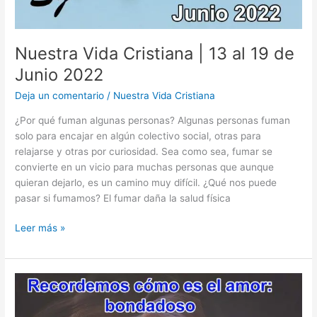
Nuestra Vida Cristiana | 13 al 19 de
Junio 2022
Deja un comentario
/
Nuestra Vida Cristiana
¿Por qué fuman algunas personas? Algunas personas fuman
solo para encajar en algún colectivo social, otras para
relajarse y otras por curiosidad. Sea como sea, fumar se
convierte en un vicio para muchas personas que aunque
quieran dejarlo, es un camino muy difícil. ¿Qué nos puede
pasar si fumamos? El fumar daña la salud física
Nuestra
Leer más »
Vida
Cristiana
|
13
al