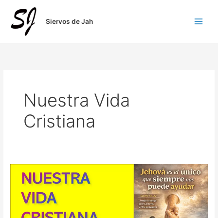
Ir
al
Siervos de Jah
contenido
Nuestra Vida
Cristiana