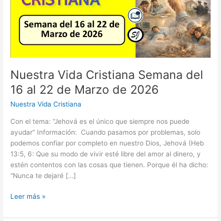
Nuestra Vida Cristiana Semana del
16 al 22 de Marzo de 2026
Nuestra Vida Cristiana
Con el tema: “Jehová es el único que siempre nos puede
ayudar” Información: Cuando pasamos por problemas, solo
podemos confiar por completo en nuestro Dios, Jehová (Heb
13:5, 6: Que su modo de vivir esté libre del amor al dinero, y
estén contentos con las cosas que tienen. Porque él ha dicho:
“Nunca te dejaré […]
Nuestra
Leer más »
Vida
Cristiana