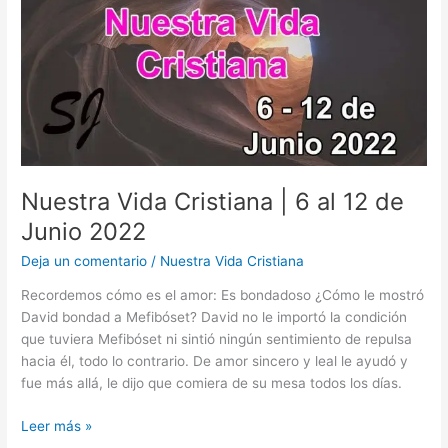
19
de
Junio
2022
Nuestra Vida Cristiana | 6 al 12 de
Junio 2022
Deja un comentario
/
Nuestra Vida Cristiana
Recordemos cómo es el amor: Es bondadoso ¿Cómo le mostró
David bondad a Mefibóset? David no le importó la condición
que tuviera Mefibóset ni sintió ningún sentimiento de repulsa
hacia él, todo lo contrario. De amor sincero y leal le ayudó y
fue más allá, le dijo que comiera de su mesa todos los días.
Nuestra
Leer más »
Vida