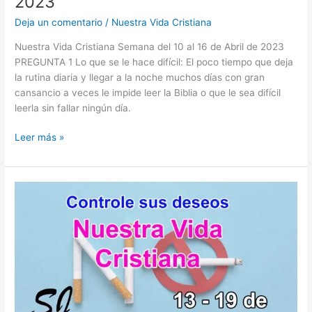
2023
Deja un comentario
/
Nuestra Vida Cristiana
Nuestra Vida Cristiana Semana del 10 al 16 de Abril de 2023
PREGUNTA 1 Lo que se le hace difícil: El poco tiempo que deja
la rutina diaria y llegar a la noche muchos días con gran
cansancio a veces le impide leer la Biblia o que le sea difícil
leerla sin fallar ningún día.
Nuestra
Leer más »
Vida
Cristiana
10-
16
Abril
2023