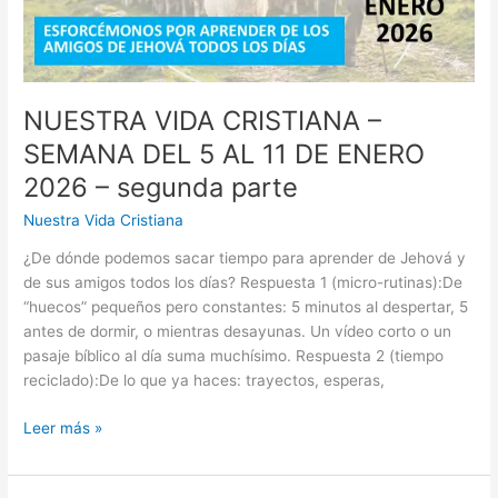
2026
NUESTRA VIDA CRISTIANA –
SEMANA DEL 5 AL 11 DE ENERO
2026 – segunda parte
Nuestra Vida Cristiana
¿De dónde podemos sacar tiempo para aprender de Jehová y
de sus amigos todos los días? Respuesta 1 (micro-rutinas):De
“huecos” pequeños pero constantes: 5 minutos al despertar, 5
antes de dormir, o mientras desayunas. Un vídeo corto o un
pasaje bíblico al día suma muchísimo. Respuesta 2 (tiempo
reciclado):De lo que ya haces: trayectos, esperas,
NUESTRA
Leer más »
VIDA
CRISTIANA