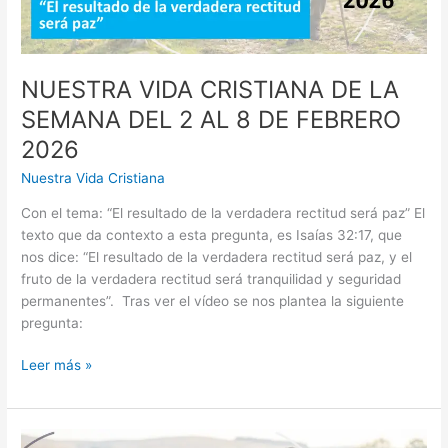
FEBRERO
2026
NUESTRA VIDA CRISTIANA DE LA
SEMANA DEL 2 AL 8 DE FEBRERO
2026
Nuestra Vida Cristiana
Con el tema: “El resultado de la verdadera rectitud será paz” El
texto que da contexto a esta pregunta, es Isaías 32:17, que
nos dice: “El resultado de la verdadera rectitud será paz, y el
fruto de la verdadera rectitud será tranquilidad y seguridad
permanentes”. Tras ver el vídeo se nos plantea la siguiente
pregunta:
NUESTRA
Leer más »
VIDA
CRISTIANA
DE