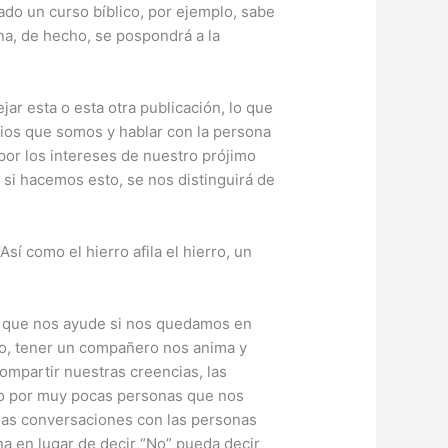
do un curso bíblico, por ejemplo, sabe
na, de hecho, se pospondrá a la
ar esta o esta otra publicación, lo que
Dios que somos y hablar con la persona
por los intereses de nuestro prójimo
, si hacemos esto, se nos distinguirá de
sí como el hierro afila el hierro, un
en que nos ayude si nos quedamos en
ado, tener un compañero nos anima y
ompartir nuestras creencias, las
o por muy pocas personas que nos
las conversaciones con las personas
a en lugar de decir “No” pueda decir