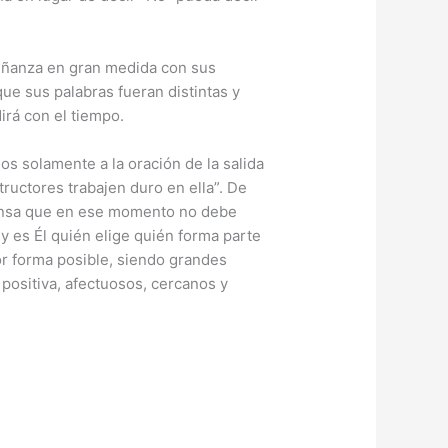
eñanza en gran medida con sus
e sus palabras fueran distintas y
irá con el tiempo.
s solamente a la oración de la salida
ructores trabajen duro en ella”. De
iensa que en ese momento no debe
y es Él quién elige quién forma parte
or forma posible, siendo grandes
positiva, afectuosos, cercanos y