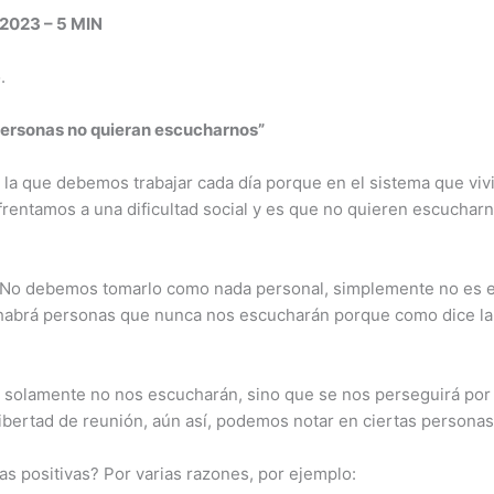
2023 – 5 MIN
.
 personas no quieran escucharnos”
n la que debemos trabajar cada día porque en el sistema que vi
frentamos a una dificultad social y es que no quieren escuchar
. No debemos tomarlo como nada personal, simplemente no es e
habrá personas que nunca nos escucharán porque como dice la Bi
no solamente no nos escucharán, sino que se nos perseguirá po
ibertad de reunión, aún así, podemos notar en ciertas personas
 positivas? Por varias razones, por ejemplo: