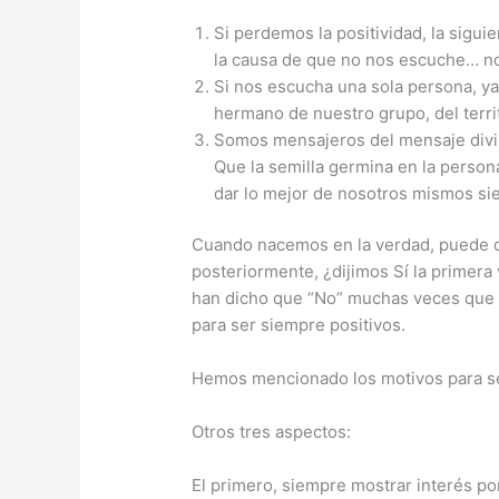
Si perdemos la positividad, la sigu
la causa de que no nos escuche… n
Si nos escucha una sola persona, ya
hermano de nuestro grupo, del territ
Somos mensajeros del mensaje divino
Que la semilla germina en la person
dar lo mejor de nosotros mismos si
Cuando nacemos en la verdad, puede qu
posteriormente, ¿dijimos Sí la primer
han dicho que “No” muchas veces que en
para ser siempre positivos.
Hemos mencionado los motivos para se
Otros tres aspectos:
El primero, siempre mostrar interés por