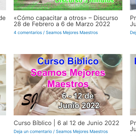
de
«Cómo capacitar a otros» – Discurso
Pr
28 de Febrero a 6 de Marzo 2022
J
4 comentarios
/
Seamos Mejores Maestros
De
Curso Bíblico | 6 al 12 de Junio 2022
Pr
J
Deja un comentario
/
Seamos Mejores Maestros