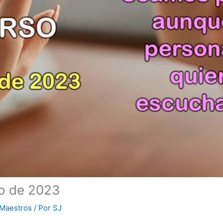
yo de 2023
Maestros
/ Por
SJ