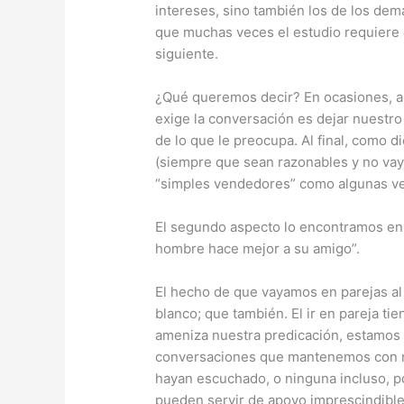
intereses, sino también los de los dem
que muchas veces el estudio requiere 
siguiente.
¿Qué queremos decir? En ocasiones, aunq
exige la conversación es dejar nuestr
de lo que le preocupa. Al final, como 
(siempre que sean razonables y no vayan
“simples vendedores” como algunas vec
El segundo aspecto lo encontramos en Pr
hombre hace mejor a su amigo”.
El hecho de que vayamos en parejas al
blanco; que también. El ir en pareja t
ameniza nuestra predicación, estamos 
conversaciones que mantenemos con n
hayan escuchado, o ninguna incluso, 
pueden servir de apoyo imprescindible 