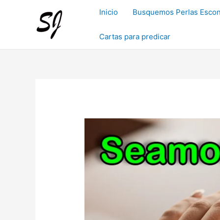
Ir
Inicio
Busquemos Perlas Escon
al
contenido
Cartas para predicar