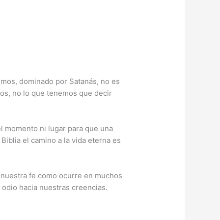
vimos, dominado por Satanás, no es
nos, no lo que tenemos que decir
l momento ni lugar para que una
blia el camino a la vida eterna es
r nuestra fe como ocurre en muchos
 odio hacia nuestras creencias.