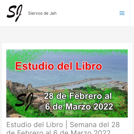
Ir
al
Siervos de Jah
contenido
Estudio del Libro | Semana del 28
de Febrero al 6 de Marzo 2022