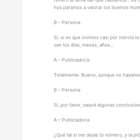
nos paramos a valorar los buenos mo
B – Persona
Sí, si es que vivimos casi por inercia 
van los días, meses, años…
A – Publicador/a
Totalmente. Bueno, aunque no hayamos
B – Persona
Sí, por favor, saqué algunas conclusio
A – Publicador/a
¿Qué tal si me dejas tú número, y la p