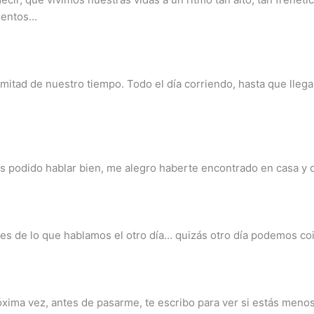
mentos…
la mitad de nuestro tiempo. Todo el día corriendo, hasta que lleg
 podido hablar bien, me alegro haberte encontrado en casa y 
nes de lo que hablamos el otro día… quizás otro día podemos coi
róxima vez, antes de pasarme, te escribo para ver si estás men