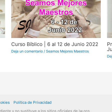
Curso Bíblico | 6 al 12 de Junio 2022
Pr
J
Deja un comentario
/
Seamos Mejores Maestros
De
ookies
Política de Privacidad
nte y no sustituye a los sitios oficiales de jw.org.