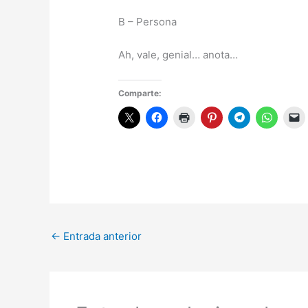
B – Persona
Ah, vale, genial… anota…
Comparte:
←
Entrada anterior