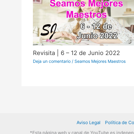
Revisita | 6 – 12 de Junio 2022
Deja un comentario
/
Seamos Mejores Maestros
Aviso Legal
Política de C
*Esta página web y canal de YouTube es independie