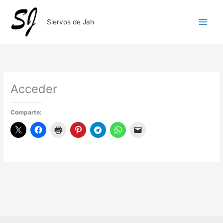
Ir
al
Siervos de Jah
contenido
Acceder
Comparte: