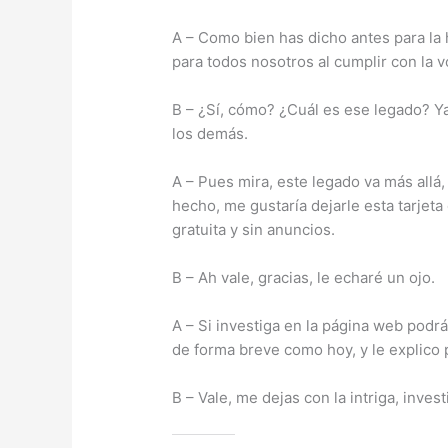
A – Como bien has dicho antes para la
para todos nosotros al cumplir con la vo
B – ¿Sí, cómo? ¿Cuál es ese legado? Y
los demás.
A – Pues mira, este legado va más allá
hecho, me gustaría dejarle esta tarjet
gratuita y sin anuncios.
B – Ah vale, gracias, le echaré un ojo.
A – Si investiga en la página web pod
de forma breve como hoy, y le explico 
B – Vale, me dejas con la intriga, inve