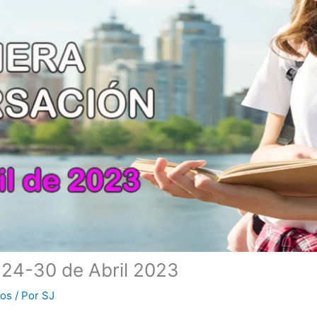
 24-30 de Abril 2023
ros
/ Por
SJ