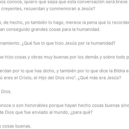
nos conoce, quiero que sepa que esta conversación será breve y
n creyentes, recuerdan y conmemoran a Jesús?
do, de hecho, yo también lo hago, merece la pena que lo recor
an conseguido grandes cosas para la humanidad.
onamiento. ¿Qué fue lo que hizo Jesús por la humanidad?
que hizo cosas y obras muy buenas por los demás y sobre todo 
rdan por lo que has dicho, y también por lo que dice la Biblia 
ú eres el Cristo, el Hijo del Dios vivo”. ¿Qué más era Jesús?
 Dios.
conoce o son honorables porque hayan hecho cosas buenas sino
 de Dios que fue enviado al mundo, ¿para qué?
s cosas buenas.