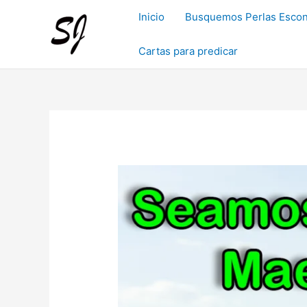
Ir
Inicio
Busquemos Perlas Escon
al
contenido
Cartas para predicar