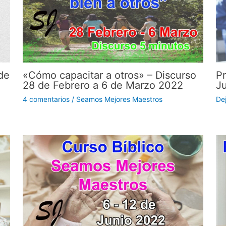
de
«Cómo capacitar a otros» – Discurso
Pr
28 de Febrero a 6 de Marzo 2022
J
4 comentarios
/
Seamos Mejores Maestros
De