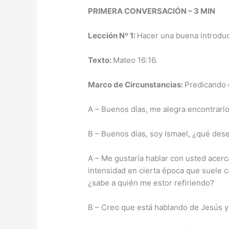
PRIMERA CONVERSACIÓN – 3 MIN
Lección Nº 1:
Hacer una buena introduc
Texto:
Mateo 16:16.
Marco de Circunstancias:
Predicando d
A – Buenos días, me alegra encontrarl
B – Buenos días, soy Ismael, ¿qué des
A – Me gustaría hablar con usted acerc
intensidad en cierta época que suele 
¿sabe a quién me estor refiriendo?
B – Creo que está hablando de Jesús y