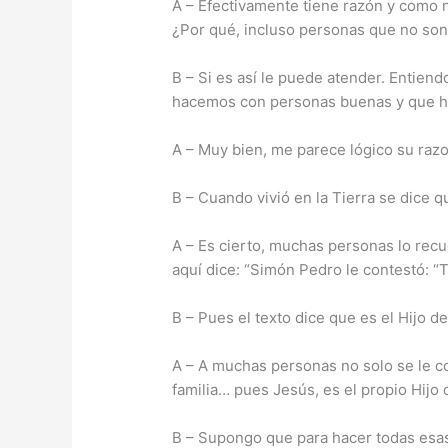
A – Efectivamente tiene razón y como 
¿Por qué, incluso personas que no so
B – Si es así le puede atender. Entien
hacemos con personas buenas y que h
A – Muy bien, me parece lógico su raz
B – Cuando vivió en la Tierra se dice 
A – Es cierto, muchas personas lo recue
aquí dice: “Simón Pedro le contestó: “T
B – Pues el texto dice que es el Hijo de
A – A muchas personas no solo se le 
familia… pues Jesús, es el propio Hijo
B – Supongo que para hacer todas esa