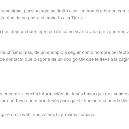
 humanidad, pero no solo se limitó a ser un hombre bueno con 
luntad de su padre al enviarlo a la Tierra.
a nos dejó un buen ejemplo de cómo vivir la vida para que nos 
, muchísimo más, de un ejemplo a seguir como hombre perfecto. 
a de contacto que dispone de un código QR que le lleva a la pág
rás encontrar mucha información de Jesús hasta que nos veamos 
por qué tuvo que morir Jesús para que la humanidad pueda disfr
stigaré en la web, nos vemos la próxima semana.