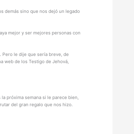
los demás sino que nos dejó un legado
vaya mejor y ser mejores personas con
Pero le dije que sería breve, de
ina web de los Testigo de Jehová,
la próxima semana si le parece bien,
utar del gran regalo que nos hizo.