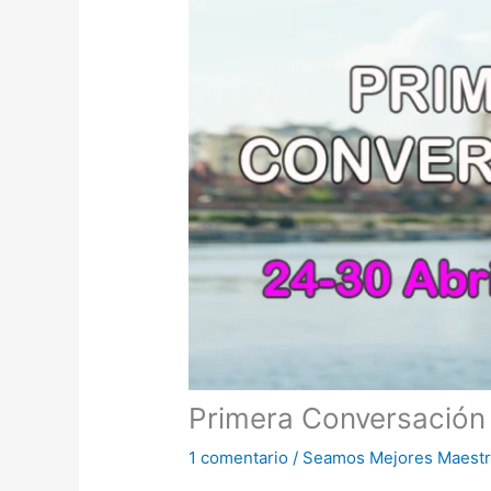
Primera Conversación
1 comentario
/
Seamos Mejores Maest