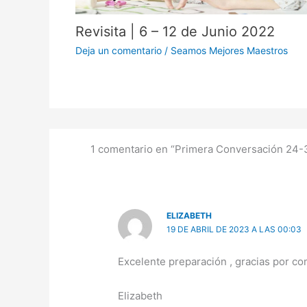
Revisita | 6 – 12 de Junio 2022
Deja un comentario
/
Seamos Mejores Maestros
1 comentario en “Primera Conversación 24-3
ELIZABETH
19 DE ABRIL DE 2023 A LAS 00:03
Excelente preparación , gracias por co
Elizabeth