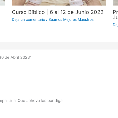
Curso Bíblico | 6 al 12 de Junio 2022
Pr
J
Deja un comentario
/
Seamos Mejores Maestros
De
0 de Abril 2023”
mpartirla. Que Jehová les bendiga.