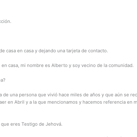
ción.
e casa en casa y dejando una tarjeta de contacto.
o en casa, mi nombre es Alberto y soy vecino de la comunidad.
ea?
a de una persona que vivió hace miles de años y que aún se rec
caer en Abril y a la que mencionamos y hacemos referencia en 
 que eres Testigo de Jehová.