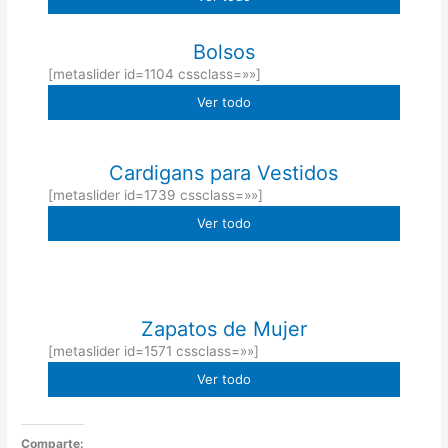
Bolsos
[metaslider id=1104 cssclass=»»]
Ver todo
Cardigans para Vestidos
[metaslider id=1739 cssclass=»»]
Ver todo
Zapatos de Mujer
[metaslider id=1571 cssclass=»»]
Ver todo
Comparte: