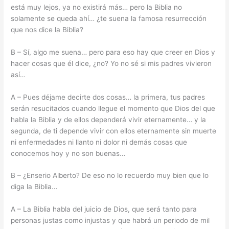
está muy lejos, ya no existirá más… pero la Biblia no
solamente se queda ahí… ¿te suena la famosa resurrección
que nos dice la Biblia?
B – Sí, algo me suena… pero para eso hay que creer en Dios y
hacer cosas que él dice, ¿no? Yo no sé si mis padres vivieron
así…
A – Pues déjame decirte dos cosas… la primera, tus padres
serán resucitados cuando llegue el momento que Dios del que
habla la Biblia y de ellos dependerá vivir eternamente… y la
segunda, de ti depende vivir con ellos eternamente sin muerte
ni enfermedades ni llanto ni dolor ni demás cosas que
conocemos hoy y no son buenas…
B – ¿Enserio Alberto? De eso no lo recuerdo muy bien que lo
diga la Biblia…
A – La Biblia habla del juicio de Dios, que será tanto para
personas justas como injustas y que habrá un periodo de mil