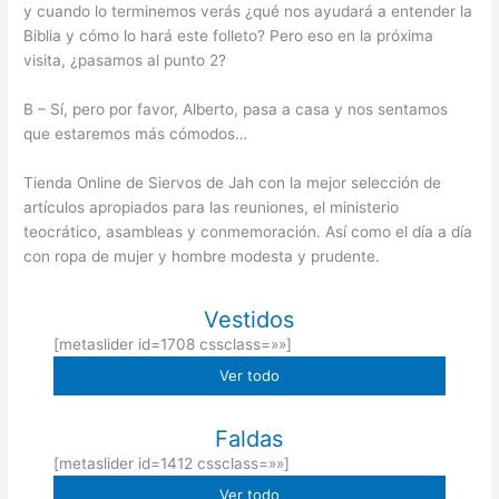
y cuando lo terminemos verás ¿qué nos ayudará a entender la
Biblia y cómo lo hará este folleto? Pero eso en la próxima
visita, ¿pasamos al punto 2?
B – Sí, pero por favor, Alberto, pasa a casa y nos sentamos
que estaremos más cómodos…
Tienda Online de Siervos de Jah con la mejor selección de
artículos apropiados para las reuniones, el ministerio
teocrático, asambleas y conmemoración. Así como el día a día
con ropa de mujer y hombre modesta y prudente.
Vestidos
[metaslider id=1708 cssclass=»»]
Ver todo
Faldas
[metaslider id=1412 cssclass=»»]
Ver todo