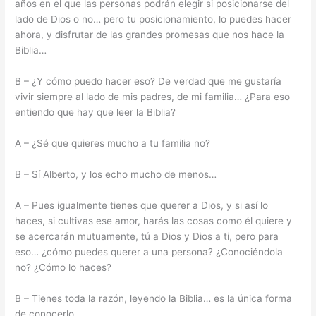
años en el que las personas podrán elegir si posicionarse del
lado de Dios o no… pero tu posicionamiento, lo puedes hacer
ahora, y disfrutar de las grandes promesas que nos hace la
Biblia…
B – ¿Y cómo puedo hacer eso? De verdad que me gustaría
vivir siempre al lado de mis padres, de mi familia… ¿Para eso
entiendo que hay que leer la Biblia?
A – ¿Sé que quieres mucho a tu familia no?
B – Sí Alberto, y los echo mucho de menos…
A – Pues igualmente tienes que querer a Dios, y si así lo
haces, si cultivas ese amor, harás las cosas como él quiere y
se acercarán mutuamente, tú a Dios y Dios a ti, pero para
eso… ¿cómo puedes querer a una persona? ¿Conociéndola
no? ¿Cómo lo haces?
B – Tienes toda la razón, leyendo la Biblia… es la única forma
de conocerlo…