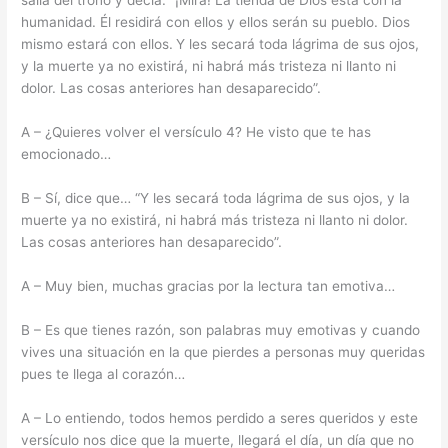
salía del trono y decía: “¡Mira! La tienda de Dios está con la
humanidad. Él residirá con ellos y ellos serán su pueblo. Dios
mismo estará con ellos.
Y les secará toda lágrima de sus ojos,
y la muerte ya no existirá, ni habrá más tristeza ni llanto ni
dolor. Las cosas anteriores han desaparecido”.
A – ¿Quieres volver el versículo 4? He visto que te has
emocionado…
B – Sí, dice que… “Y les secará toda lágrima de sus ojos, y la
muerte ya no existirá, ni habrá más tristeza ni llanto ni dolor.
Las cosas anteriores han desaparecido”.
A – Muy bien, muchas gracias por la lectura tan emotiva…
B – Es que tienes razón, son palabras muy emotivas y cuando
vives una situación en la que pierdes a personas muy queridas
pues te llega al corazón…
A – Lo entiendo, todos hemos perdido a seres queridos y este
versículo nos dice que la muerte, llegará el día, un día que no