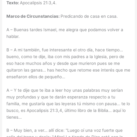
Texto:
Apocalipsis 21:3,4.
Marco de Circunstancias:
Predicando de casa en casa.
A – Buenas tardes Ismael, me alegra que podamos volver a
hablar.
B – A mi también, fue interesante el otro día, hace tiempo…
bueno, como te dije, iba con mis padres a la Iglesia, pero de
eso hace muchos años y desde que murieron pues se me
quitaron las ganas… has hecho que retome ese interés que me
enseñaron ellos de pequeño…
A – Y te dije que te iba a leer hoy unas palabras muy serían
muy profundas y que te darán esperanza respecto a tu
familia, me gustaría que las leyeras tú mismo con pausa… te lo
busco, es Apocalipsis 21:3,4, último libro de la Biblia… aquí lo
tienes…
B – Muy bien, a ver… allí dice: “Luego oí una voz fuerte que