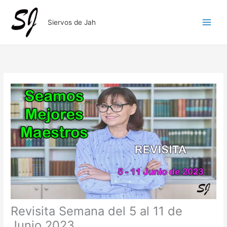
Ir
al
Siervos de Jah
contenido
Revisita Semana del 5 al 11 de
Junio 2023