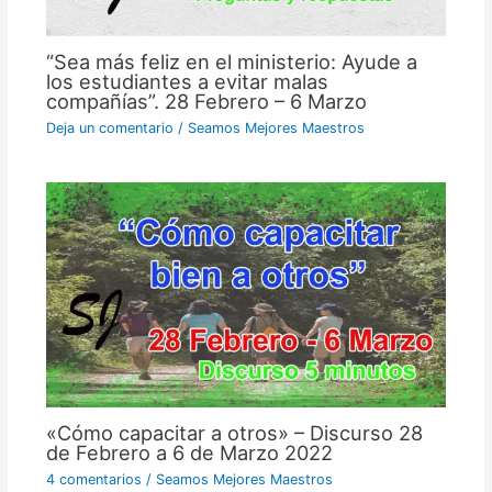
“Sea más feliz en el ministerio: Ayude a
los estudiantes a evitar malas
compañías”. 28 Febrero – 6 Marzo
Deja un comentario
/
Seamos Mejores Maestros
«Cómo capacitar a otros» – Discurso 28
de Febrero a 6 de Marzo 2022
4 comentarios
/
Seamos Mejores Maestros