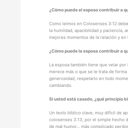
¿Cómo puede el esposo contribuir a q
Como leímos en Colosenses 3:12 debem
la humildad, apacibilidad y paciencia
mejores momentos de la relación y en 
¿Cómo puede la esposa contribuir a q
La esposa también tiene que velar por
merece más o que se le trata de forma
generosidad, respetarlo en todo momento
cambiando.
Si usted está casado, ¿qué principio b
Un texto bíblico clave, muy difícil de 
colosenses 3:13, por el simple hecho 
de mal humor… más complicado perdonar 