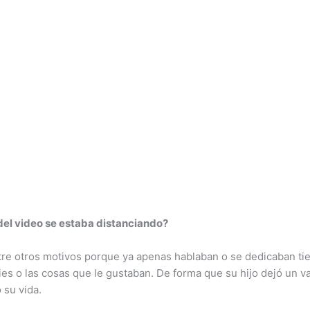
del video se estaba distanciando?
ntre otros motivos porque ya apenas hablaban o se dedicaban ti
ies o las cosas que le gustaban. De forma que su hijo dejó un 
 su vida.