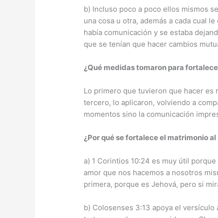
b) Incluso poco a poco ellos mismos se
una cosa u otra, además a cada cual le
había comunicación y se estaba dejando
que se tenían que hacer cambios mutu
¿Qué medidas tomaron para fortalece
Lo primero que tuvieron que hacer es 
tercero, lo aplicaron, volviendo a comp
momentos sino la comunicación impres
¿Por qué se fortalece el matrimonio al
a) 1 Corintios 10:24 es muy útil porque
amor que nos hacemos a nosotros mismo
primera, porque es Jehová, pero si mi
b) Colosenses 3:13 apoya el versículo