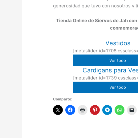
generosidad que tuvo con nosotros y t
Tienda Online de Siervos de Jah con 
conmemoració
Vestidos
[metaslider id=1708 cssclass
Ver todo
Cardigans para Ves
[metaslider id=1739 cssclass
Ver todo
Comparte: