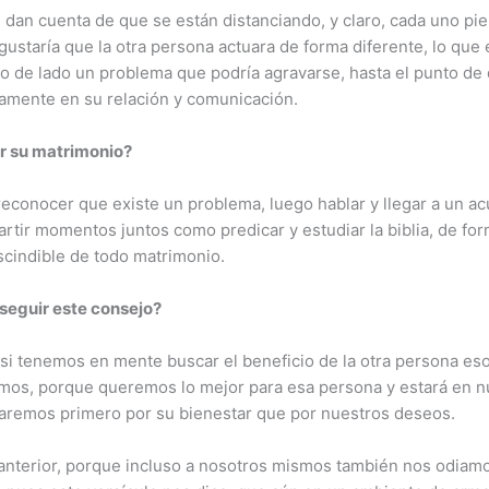
 dan cuenta de que se están distanciando, y claro, cada uno pie
 gustaría que la otra persona actuara de forma diferente, lo que
 de lado un problema que podría agravarse, hasta el punto de q
amente en su relación y comunicación.
r su matrimonio?
reconocer que existe un problema, luego hablar y llegar a un 
artir momentos juntos como predicar y estudiar la biblia, de fo
cindible de todo matrimonio.
 seguir este consejo?
 si tenemos en mente buscar el beneficio de la otra persona eso
s, porque queremos lo mejor para esa persona y estará en nues
raremos primero por su bienestar que por nuestros deseos.
 anterior, porque incluso a nosotros mismos también nos odiam