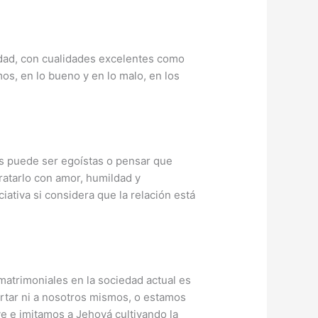
dad, con cualidades excelentes como
s, en lo bueno y en lo malo, en los
es puede ser egoístas o pensar que
ratarlo con amor, humildad y
iativa si considera que la relación está
 matrimoniales en la sociedad actual es
rtar ni a nosotros mismos, o estamos
e e imitamos a Jehová cultivando la