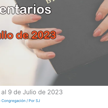
 al 9 de Julio de 2023
de Congregación
/ Por
SJ