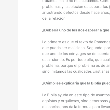
tratamos mal o no nos cuidamos. Claro,
problemas y la solución es superarlos
arrastrando defectos desde hace años
de la relación.
¿Debería uno de los dos esperar a que 
Lo primero es que el texto de Romanos
que pueda ser malicioso. Segundo, porq
que uno de los cónyuges se de cuenta a
estar siendo. Es por todo ello, que cua
problema, porque el problema es de am
sino imitamos las cualidades cristianas 
¿Cómo les explicaría que la Biblia pu
La Biblia ayuda en este tipo de asunto
egoístas y orgullosas, sino generosas 
distancias, nos da la formula para lleva