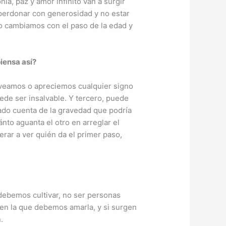
a, paz y amor infinito van a surgir
perdonar con generosidad y no estar
o cambiamos con el paso de la edad y
piensa así?
 veamos o apreciemos cualquier signo
ede ser insalvable. Y tercero, puede
dado cuenta de la gravedad que podría
ánto aguanta el otro en arreglar el
rar a ver quién da el primer paso,
 debemos cultivar, no ser personas
 en la que debemos amarla, y si surgen
.