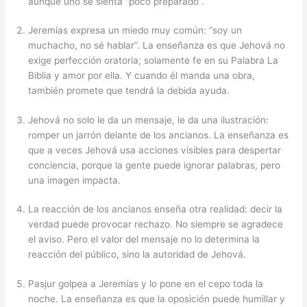
aunque uno se sienta “poco preparado”.
Jeremías expresa un miedo muy común: “soy un
muchacho, no sé hablar”. La enseñanza es que Jehová no
exige perfección oratoria; solamente fe en su Palabra La
Biblia y amor por ella. Y cuando él manda una obra,
también promete que tendrá la debida ayuda.
Jehová no solo le da un mensaje, le da una ilustración:
romper un jarrón delante de los ancianos. La enseñanza es
que a veces Jehová usa acciones visibles para despertar
conciencia, porque la gente puede ignorar palabras, pero
una imagen impacta.
La reacción de los ancianos enseña otra realidad: decir la
verdad puede provocar rechazo. No siempre se agradece
el aviso. Pero el valor del mensaje no lo determina la
reacción del público, sino la autoridad de Jehová.
Pasjur golpea a Jeremías y lo pone en el cepo toda la
noche. La enseñanza es que la oposición puede humillar y