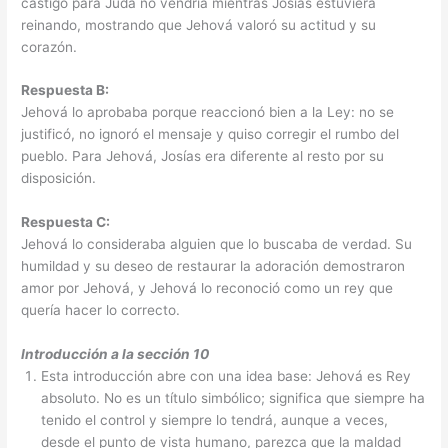
castigo para Judá no vendría mientras Josías estuviera
reinando, mostrando que Jehová valoró su actitud y su
corazón.
Respuesta B:
Jehová lo aprobaba porque reaccionó bien a la Ley: no se
justificó, no ignoró el mensaje y quiso corregir el rumbo del
pueblo. Para Jehová, Josías era diferente al resto por su
disposición.
Respuesta C:
Jehová lo consideraba alguien que lo buscaba de verdad. Su
humildad y su deseo de restaurar la adoración demostraron
amor por Jehová, y Jehová lo reconoció como un rey que
quería hacer lo correcto.
Introducción a la sección 10
Esta introducción abre con una idea base: Jehová es Rey
absoluto. No es un título simbólico; significa que siempre ha
tenido el control y siempre lo tendrá, aunque a veces,
desde el punto de vista humano, parezca que la maldad