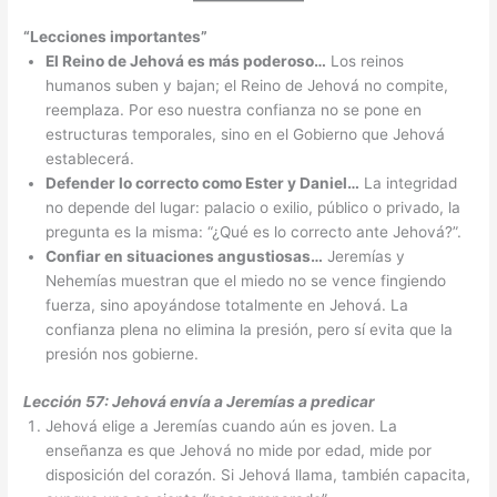
“Lecciones importantes”
El Reino de Jehová es más poderoso…
Los reinos
humanos suben y bajan; el Reino de Jehová no compite,
reemplaza. Por eso nuestra confianza no se pone en
estructuras temporales, sino en el Gobierno que Jehová
establecerá.
Defender lo correcto como Ester y Daniel…
La integridad
no depende del lugar: palacio o exilio, público o privado, la
pregunta es la misma: “¿Qué es lo correcto ante Jehová?”.
Confiar en situaciones angustiosas…
Jeremías y
Nehemías muestran que el miedo no se vence fingiendo
fuerza, sino apoyándose totalmente en Jehová. La
confianza plena no elimina la presión, pero sí evita que la
presión nos gobierne.
Lección 57: Jehová envía a Jeremías a predicar
Jehová elige a Jeremías cuando aún es joven. La
enseñanza es que Jehová no mide por edad, mide por
disposición del corazón. Si Jehová llama, también capacita,