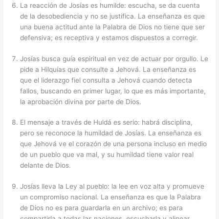
La reacción de Josías es humilde: escucha, se da cuenta
de la desobediencia y no se justifica. La enseñanza es que
una buena actitud ante la Palabra de Dios no tiene que ser
defensiva; es receptiva y estamos dispuestos a corregir.
Josías busca guía espiritual en vez de actuar por orgullo. Le
pide a Hilquías que consulte a Jehová. La enseñanza es
que el liderazgo fiel consulta a Jehová cuando detecta
fallos, buscando en primer lugar, lo que es más importante,
la aprobación divina por parte de Dios.
El mensaje a través de Huldá es serio: habrá disciplina,
pero se reconoce la humildad de Josías. La enseñanza es
que Jehová ve el corazón de una persona incluso en medio
de un pueblo que va mal, y su humildad tiene valor real
delante de Dios.
Josías lleva la Ley al pueblo: la lee en voz alta y promueve
un compromiso nacional. La enseñanza es que la Palabra
de Dios no es para guardarla en un archivo; es para
compartirla a todas las naciones, escucharla y alinear