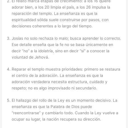
El relato marca etapas de crecimiento: a los 16 quiere
adorar bien, a los 20 limpia el país, a los 26 impulsa la
reparación del templo. La enseñanza es que la
espiritualidad sólida suele construirse por pasos, con
decisiones coherentes a lo largo del tiempo.
Josías no solo rechaza lo malo; busca aprender lo correcto.
Ese detalle enseña que la fe no se basa únicamente en
decir “no” a la idolatría, sino en decir “sí” a conocer la
voluntad de Jehová.
Reparar el templo muestra prioridades: primero se restaura
el centro de la adoración. La enseñanza es que la
adoración verdadera necesita estructura, cuidado y
respeto; no es algo improvisado ni secundario.
El hallazgo del rollo de la Ley es un momento decisivo. La
enseñanza es que la Palabra de Dios puede
“reencontrarse” y cambiarlo todo. Cuando la Ley vuelve a
ocupar su lugar, la nación recupera su dirección.