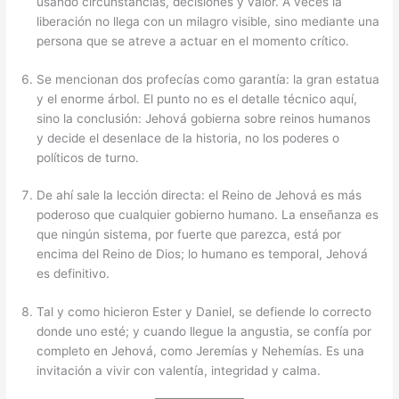
usando circunstancias, decisiones y valor. A veces la
liberación no llega con un milagro visible, sino mediante una
persona que se atreve a actuar en el momento crítico.
Se mencionan dos profecías como garantía: la gran estatua
y el enorme árbol. El punto no es el detalle técnico aquí,
sino la conclusión: Jehová gobierna sobre reinos humanos
y decide el desenlace de la historia, no los poderes o
políticos de turno.
De ahí sale la lección directa: el Reino de Jehová es más
poderoso que cualquier gobierno humano. La enseñanza es
que ningún sistema, por fuerte que parezca, está por
encima del Reino de Dios; lo humano es temporal, Jehová
es definitivo.
Tal y como hicieron Ester y Daniel, se defiende lo correcto
donde uno esté; y cuando llegue la angustia, se confía por
completo en Jehová, como Jeremías y Nehemías. Es una
invitación a vivir con valentía, integridad y calma.