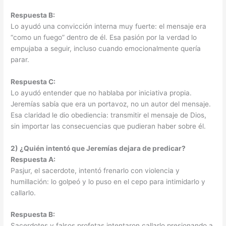
Respuesta B:
Lo ayudó una convicción interna muy fuerte: el mensaje era
“como un fuego” dentro de él. Esa pasión por la verdad lo
empujaba a seguir, incluso cuando emocionalmente quería
parar.
Respuesta C:
Lo ayudó entender que no hablaba por iniciativa propia.
Jeremías sabía que era un portavoz, no un autor del mensaje.
Esa claridad le dio obediencia: transmitir el mensaje de Dios,
sin importar las consecuencias que pudieran haber sobre él.
2) ¿Quién intentó que Jeremías dejara de predicar?
Respuesta A:
Pasjur, el sacerdote, intentó frenarlo con violencia y
humillación: lo golpeó y lo puso en el cepo para intimidarlo y
callarlo.
Respuesta B:
Sacerdotes y falsos profetas intentaron callarlo presionando a