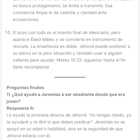
no busca protagonismo; se limita a transmitir. Esa
conciencia limpia le da valentía y claridad ante
acusaciones.
El pozo con lodo es el intento final de silenciarlo, pero
aparece Ébed-Mélec y se convierte en instrumento de
rescate. La enseñanza es doble: Jehová puede sostener a
su siervo en la peor situación y también usar a alguien
valiente para ayudar. Mateo 10:22: aguantar hasta el fin
tiene recompensa.
Preguntas finales
1) ¿Qué ayudó a Jeremías a ser obediente desde que era
joven?
Respuesta A:
Lo ayudó la promesa directa de Jehová: “no tengas miedo, yo
te ayudaré y te diré lo que debes predicar”. Jeremías no se
apoyó en su edad o habilidad, sino en la seguridad de que
Jehová estaría con él.