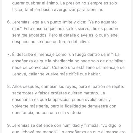
querer quebrar el ánimo. La presión no siempre es solo
física, también busca avergonzar para silenciar.
Jeremías llega a un punto límite y dice: “Ya no aguanto
más”. Esto enseña que incluso los siervos fieles pueden
sentirse agotados. Pero el detalle clave es lo que viene
después: no se rinde de forma definitiva.
Él describe el mensaje como “un fuego dentro de mí”. La
enseñanza es que la obediencia no nace solo de disciplina;
nace de convicción. Cuando uno está lleno del mensaje de
Jehová, callar se vuelve más difícil que hablar.
Años después, cambian los reyes, pero el patrón se repite:
sacerdotes y falsos profetas quieren matarlo. La
enseñanza es que la oposición puede evolucionar y
volverse más seria, pero la fidelidad se demuestra con
constancia, no con una sola victoria.
Jeremías se defiende con humildad y firmeza: “yo digo lo
que Jehová me manda”. La enseñanza es que el mensajero