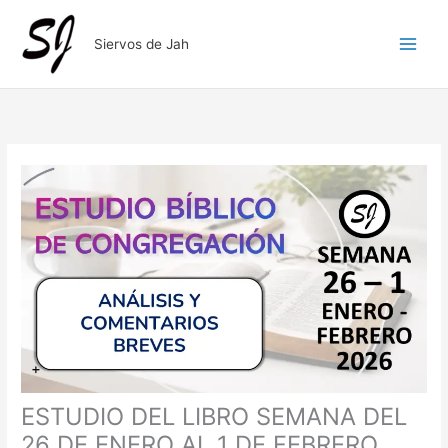
Ir
al
Siervos de Jah
contenido
ESTUDIO DEL LIBRO SEMANA DEL
26 DE ENERO AL 1 DE FEBRERO